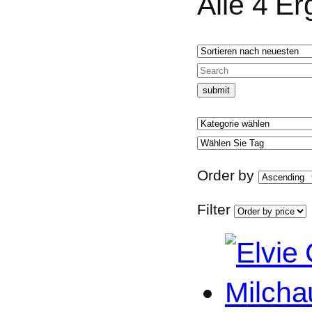
Alle 4 E
Order by
Filter