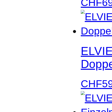
CHF
6
ELVIE
Doppe
CHF
5