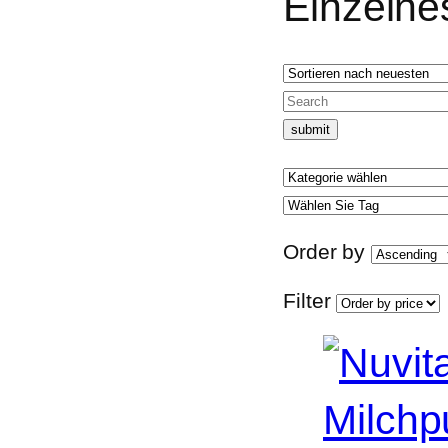
Einzelne
Order by
Filter