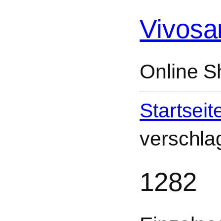
Vivosa
Online S
Startseit
verschla
1282