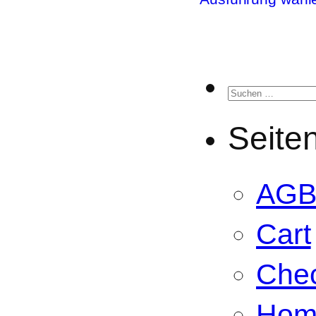
Suchen
nach:
Seite
AG
Cart
Che
Hom