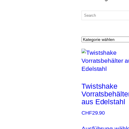
Twistshake
Vorratsbehälte
aus Edelstahl
CHF
29.90
Ausführung wähl