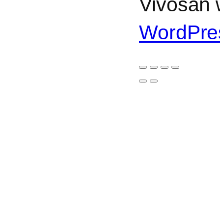
Vivosan w
WordPre