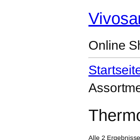
Vivosa
Online S
Startseit
Assortm
Thermo
Alle 2 Ergebniss