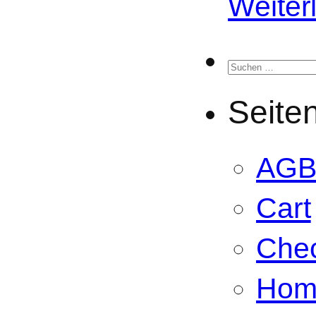
Weiter
Suchen
nach:
Seite
AG
Cart
Che
Hom