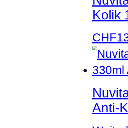
Kolik
CHF
1
Nuvit
Anti-