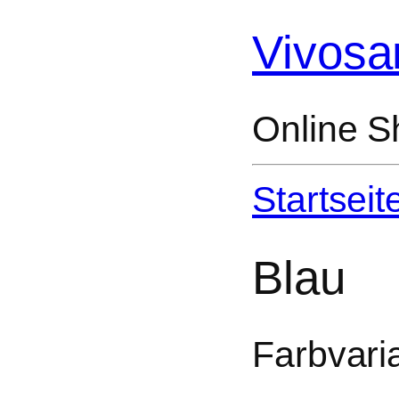
Vivosa
Online S
Startseit
Blau
Farbvari