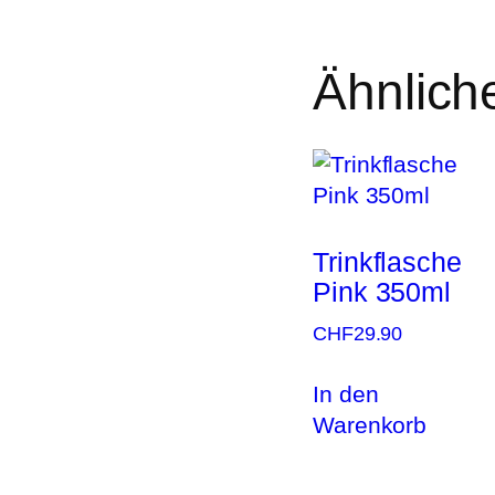
Ähnlich
Trinkflasche
Pink 350ml
CHF
29.90
In den
Warenkorb