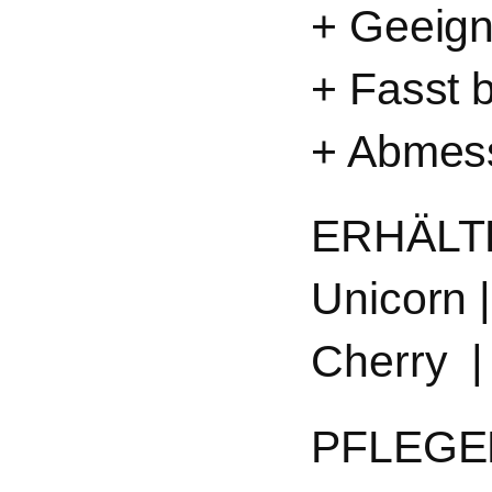
+ Geeign
+ Fasst b
+ Abmes
ERHÄLTL
Unicorn 
Cherry 
PFLEGE