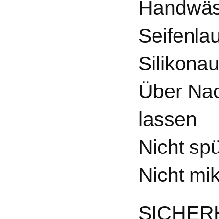
Handwäs
Seifenla
Silikonau
Über Nac
lassen
Nicht sp
Nicht mi
SICHER