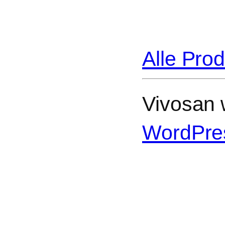
Alle Pro
Vivosan w
WordPre