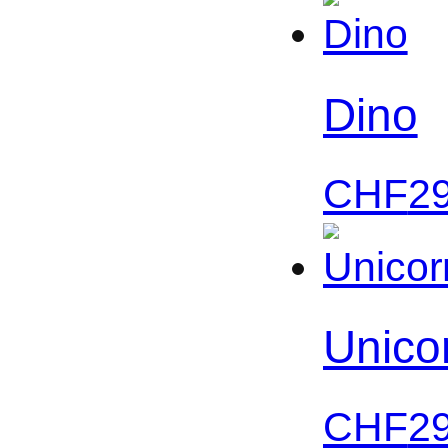
Dino
CHF
2
Unico
CHF
2