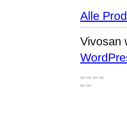
Alle Pro
Vivosan w
WordPre