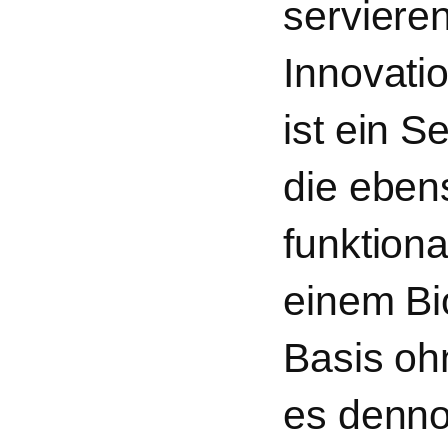
serviere
Innovati
ist ein S
die eben
funktiona
einem Bio
Basis ohn
es denno