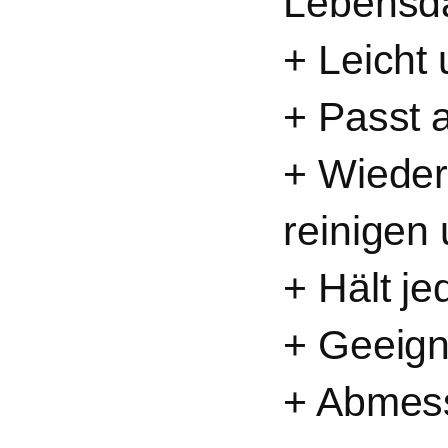
Lebensd
+ Leicht
+ Passt 
+ Wieder
reinigen
+ Hält j
+ Geeign
+ Abmes