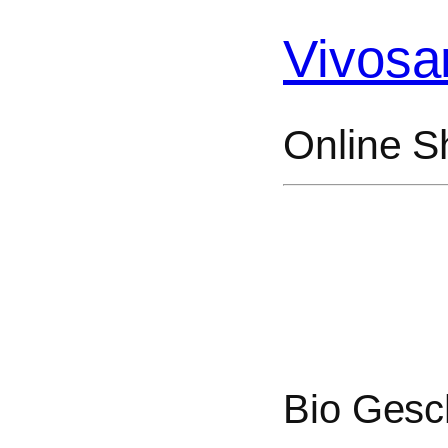
Vivosa
Online S
Bio Gesch