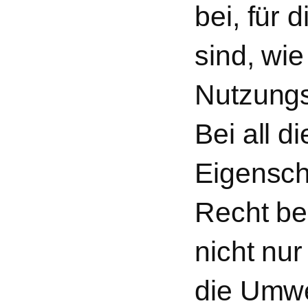
bei, für 
sind, wie
Nutzungs
Bei all 
Eigensch
Recht be
nicht nur
die Umwe