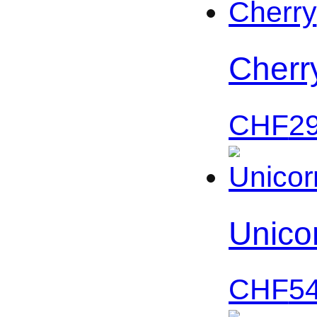
Cherr
CHF
2
Unico
CHF
5