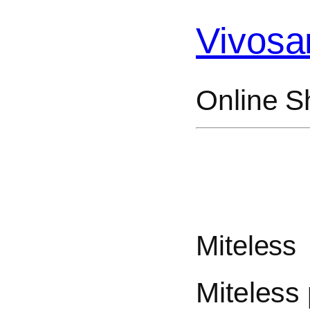
Vivosa
Online S
Miteless
Miteless