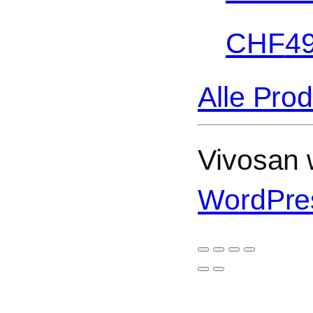
CHF
4
Alle Pro
Vivosan w
WordPre