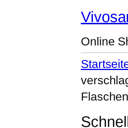
Vivosa
Online S
Startseit
verschlag
Flasche
Schnel