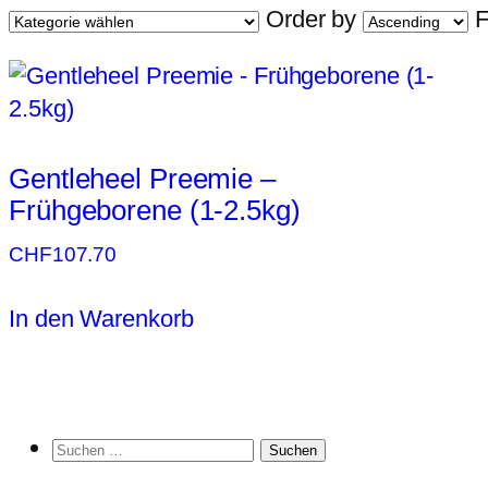
Order by
F
Gentleheel Preemie –
Frühgeborene (1-2.5kg)
CHF
107.70
In den Warenkorb
Suchen
nach: