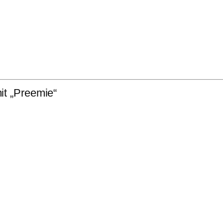
it „Preemie“