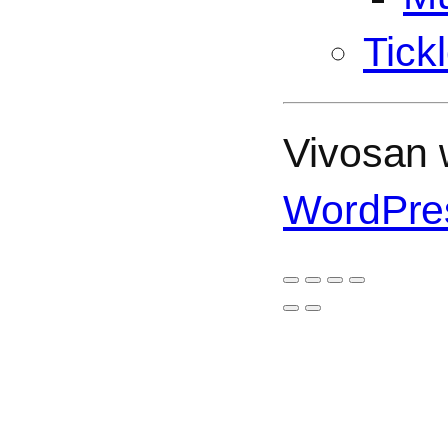
Tick
Vivosan w
WordPre