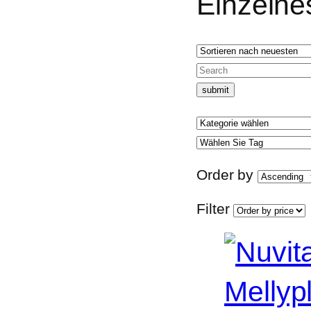
Einzelne
Order by
Filter