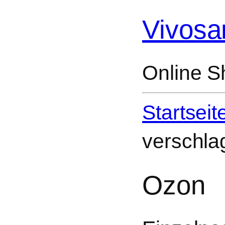
Vivosa
Online S
Startseit
verschla
Ozon