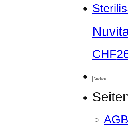
Nuvita
CHF
2
Suchen
nach:
Seite
AG