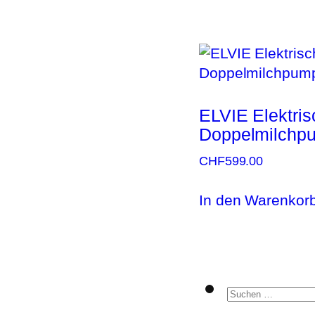
ELVIE Elektris
Doppelmilchp
CHF
599.00
In den Warenkor
Suchen
nach: