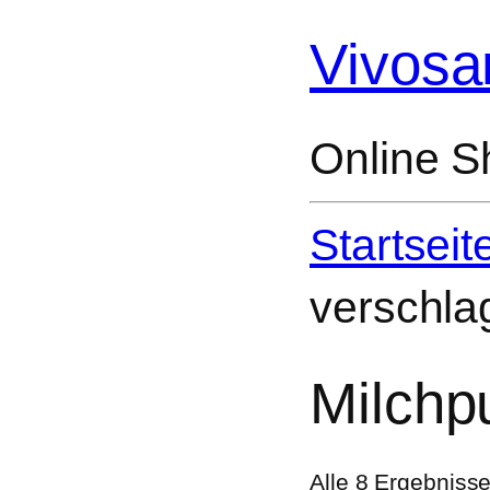
Vivosa
Online S
Startseit
verschla
Milch
Alle 8 Ergebniss