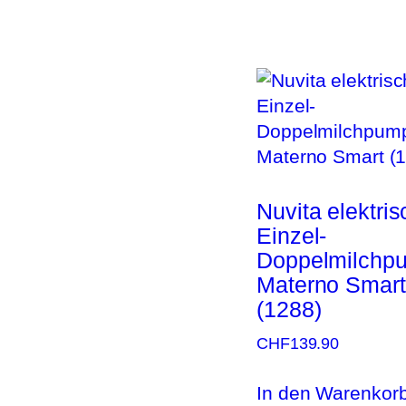
Nuvita elektri
Einzel-
Doppelmilchp
Materno Smart
(1288)
CHF
139.90
In den Warenkor