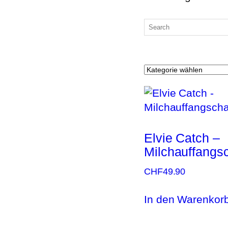
Elvie Catch –
Milchauffangs
CHF
49.90
In den Warenkor