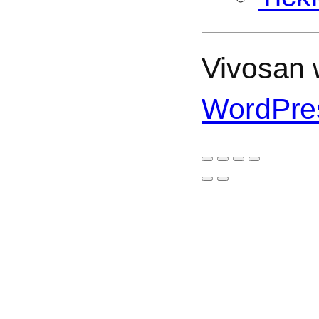
Vivosan w
WordPre