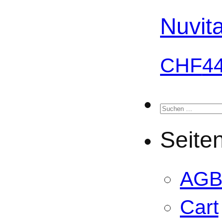
Nuvit
CHF
4
Suchen
nach:
Seite
AG
Cart