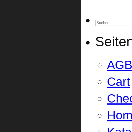
Suchen
nach:
Seite
AG
Cart
Che
Hom