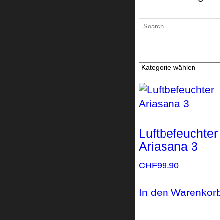
Luftbefeuchter
Ariasana 3
CHF
99.90
In den Warenkor