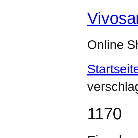
Vivosa
Online S
Startseit
verschla
1170