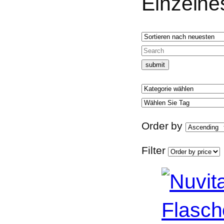
Einzelne
Order by
Filter