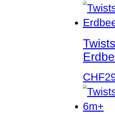
Twist
Erdbe
CHF
2