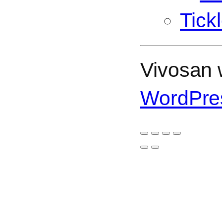
Tick
Vivosan w
WordPre