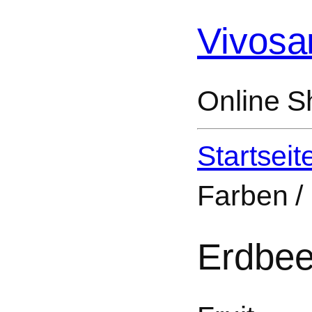
Vivosa
Online S
Startseit
Farben /
Erdbee