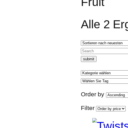
Fruit
Alle 2 E
Order by
Filter